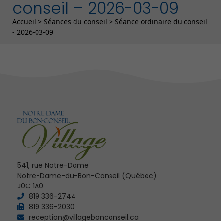
conseil – 2026-03-09
Fil d'Ariane
Accueil
>
Séances du conseil
>
Séance ordinaire du conseil
- 2026-03-09
541, rue Notre-Dame
Notre-Dame-du-Bon-Conseil (Québec)
J0C 1A0
819 336-2744
819 336-2030
reception@villagebonconseil.ca