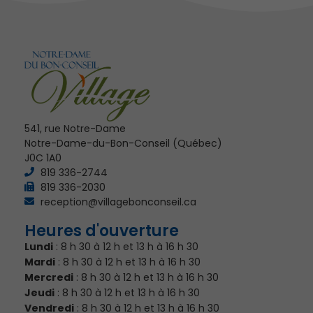
541, rue Notre-Dame
Notre-Dame-du-Bon-Conseil (Québec)
J0C 1A0
819 336-2744
819 336-2030
reception@villagebonconseil.ca
Heures d'ouverture
Lundi
: 8 h 30 à 12 h et 13 h à 16 h 30
Mardi
: 8 h 30 à 12 h et 13 h à 16 h 30
Mercredi
: 8 h 30 à 12 h et 13 h à 16 h 30
Jeudi
: 8 h 30 à 12 h et 13 h à 16 h 30
Vendredi
: 8 h 30 à 12 h et 13 h à 16 h 30