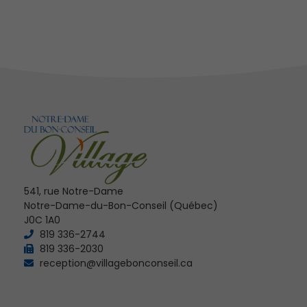
541, rue Notre-Dame
Notre-Dame-du-Bon-Conseil (Québec)
J0C 1A0
819 336-2744
819 336-2030
reception@villagebonconseil.ca