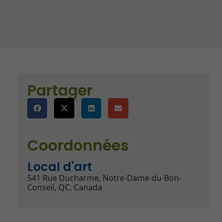
)
es
Partager
Coordonnées
Local d'art
541 Rue Ducharme, Notre-Dame-du-Bon-
Conseil, QC, Canada