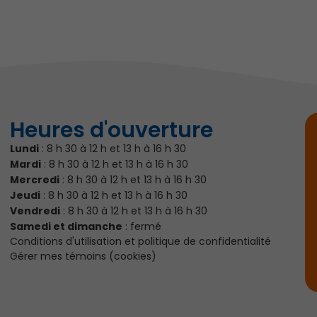
Heures d'ouverture
Lundi
: 8 h 30 à 12 h et 13 h à 16 h 30
Mardi
: 8 h 30 à 12 h et 13 h à 16 h 30
Mercredi
: 8 h 30 à 12 h et 13 h à 16 h 30
Jeudi
: 8 h 30 à 12 h et 13 h à 16 h 30
Vendredi
: 8 h 30 à 12 h et 13 h à 16 h 30
Samedi et dimanche
: fermé
Conditions d'utilisation et politique de confidentialité
Gérer mes témoins (cookies)