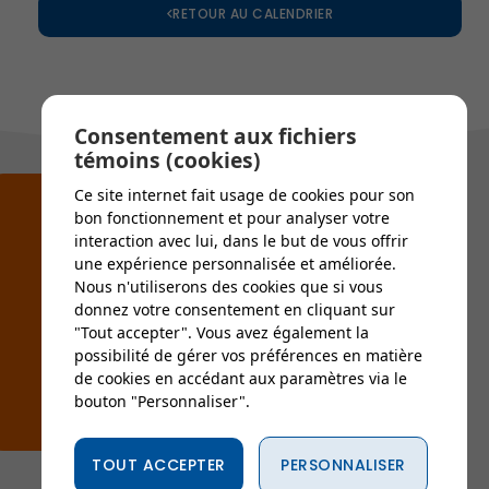
RETOUR AU CALENDRIER
Consentement aux fichiers
témoins (cookies)
Ce site internet fait usage de cookies pour son
bon fonctionnement et pour analyser votre
interaction avec lui, dans le but de vous offrir
une expérience personnalisée et améliorée.
Nous n'utiliserons des cookies que si vous
Alertes municipales
donnez votre consentement en cliquant sur
"Tout accepter". Vous avez également la
Soyez le premier informé !
possibilité de gérer vos préférences en matière
de cookies en accédant aux paramètres via le
S'INSCRIRE AUX ALERTES
bouton "Personnaliser".
TOUT ACCEPTER
PERSONNALISER