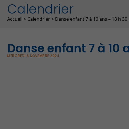
Calendrier
Fil d'Ariane
Accueil
>
Calendrier
>
Danse enfant 7 à 10 ans – 18 h 30 
Danse enfant 7 à 10 a
MERCREDI 6 NOVEMBRE 2024