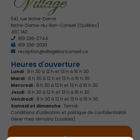
541, rue Notre-Dame
Notre-Dame-du-Bon-Conseil (Québec)
J0C 1A0
819 336-2744
819 336-2030
reception@villagebonconseil.ca
Heures d'ouverture
Lundi
: 8 h 30 à 12 h et 13 h à 16 h 30
Mardi
: 8 h 30 à 12 h et 13 h à 16 h 30
Mercredi
: 8 h 30 à 12 h et 13 h à 16 h 30
Jeudi
: 8 h 30 à 12 h et 13 h à 16 h 30
Vendredi
: 8 h 30 à 12 h et 13 h à 16 h 30
Samedi et dimanche
: fermé
Conditions d'utilisation et politique de confidentialité
Gérer mes témoins (cookies)