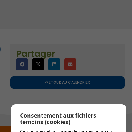
)
es
)
Partager
RETOUR AU CALENDRIER
Consentement aux fichiers
témoins (cookies)
Ce site internet fait usage de cookies pour son