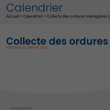
Calendrier
Fil d'Ariane
Accueil
>
Calendrier
>
Collecte des ordures ménagères (
Collecte des ordure
MERCREDI 15 JANVIER 2025