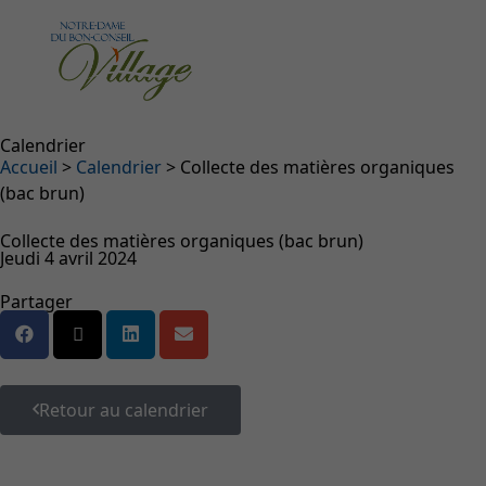
Calendrier
Fil d'Ariane
Accueil
>
Calendrier
>
Collecte des matières organiques
(bac brun)
Collecte des matières organiques (bac brun)
Jeudi 4 avril 2024
Partager
Retour au calendrier