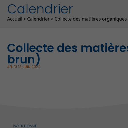
Calendrier
Fil d'Ariane
Accueil
>
Calendrier
>
Collecte des matières organiques
Collecte des matièr
brun)
JEUDI 13 JUIN 2024