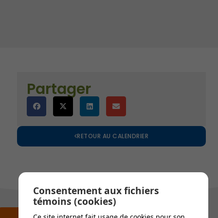
)
es
Partager
RETOUR AU CALENDRIER
Consentement aux fichiers
témoins (cookies)
Ce site internet fait usage de cookies pour son