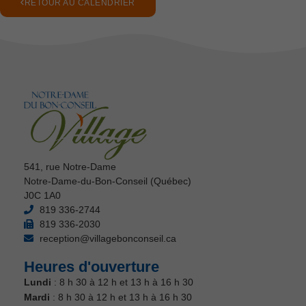
RETOUR AU CALENDRIER
541, rue Notre-Dame
Notre-Dame-du-Bon-Conseil (Québec)
J0C 1A0
819 336-2744
819 336-2030
reception@villagebonconseil.ca
Heures d'ouverture
Lundi
: 8 h 30 à 12 h et 13 h à 16 h 30
Mardi
: 8 h 30 à 12 h et 13 h à 16 h 30