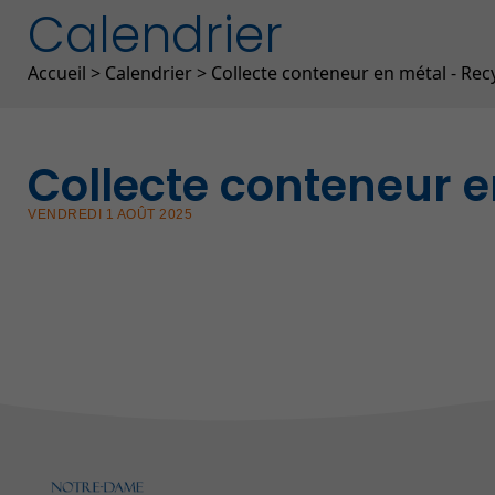
Calendrier
Fil d'Ariane
Accueil
>
Calendrier
>
Collecte conteneur en métal - Rec
Collecte conteneur 
VENDREDI 1 AOÛT 2025