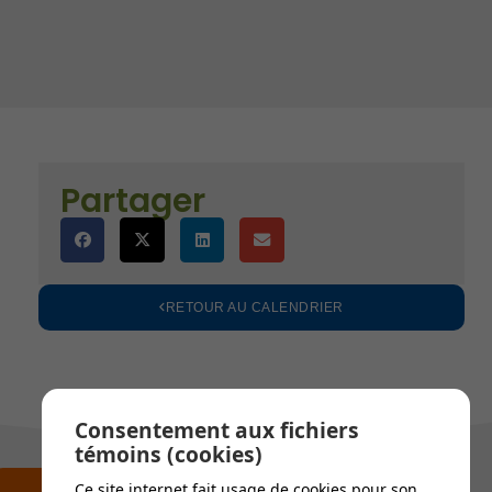
)
es
Partager
RETOUR AU CALENDRIER
Consentement aux fichiers
témoins (cookies)
Ce site internet fait usage de cookies pour son