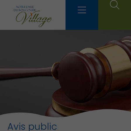
Avis public