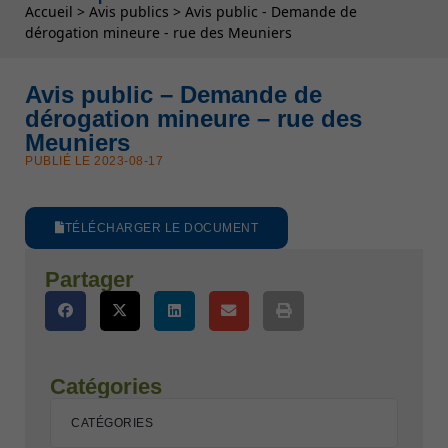
Fil d'Ariane
Accueil
>
Avis publics
>
Avis public - Demande de
dérogation mineure - rue des Meuniers
Avis public – Demande de
dérogation mineure – rue des
Meuniers
PUBLIÉ LE 2023-08-17
TÉLÉCHARGER LE DOCUMENT
Partager
Catégories
CATÉGORIES