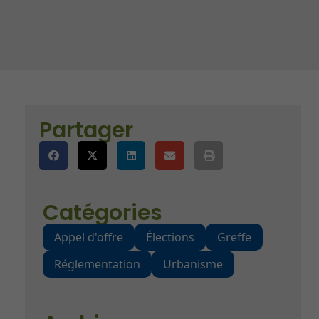
)
es
Partager
Catégories
Appel d'offre
Élections
Greffe
Réglementation
Urbanisme