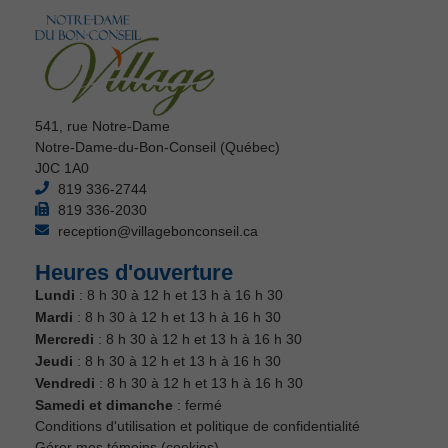
541, rue Notre-Dame
Notre-Dame-du-Bon-Conseil (Québec)
J0C 1A0
819 336-2744
819 336-2030
reception@villagebonconseil.ca
Heures d'ouverture
Lundi
: 8 h 30 à 12 h et 13 h à 16 h 30
Mardi
: 8 h 30 à 12 h et 13 h à 16 h 30
Mercredi
: 8 h 30 à 12 h et 13 h à 16 h 30
Jeudi
: 8 h 30 à 12 h et 13 h à 16 h 30
Vendredi
: 8 h 30 à 12 h et 13 h à 16 h 30
Samedi et dimanche
: fermé
Conditions d'utilisation et politique de confidentialité
Gérer mes témoins (cookies)