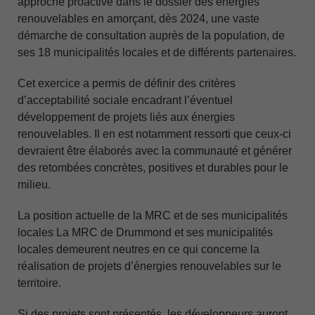
approche proactive dans le dossier des énergies
renouvelables en amorçant, dès 2024, une vaste
démarche de consultation auprès de la population, de
ses 18 municipalités locales et de différents partenaires.
Cet exercice a permis de définir des critères
d’acceptabilité sociale encadrant l’éventuel
développement de projets liés aux énergies
renouvelables. Il en est notamment ressorti que ceux-ci
devraient être élaborés avec la communauté et générer
des retombées concrètes, positives et durables pour le
milieu.
La position actuelle de la MRC et de ses municipalités
locales La MRC de Drummond et ses municipalités
locales demeurent neutres en ce qui concerne la
réalisation de projets d’énergies renouvelables sur le
territoire.
Si des projets sont présentés, les développeurs auront