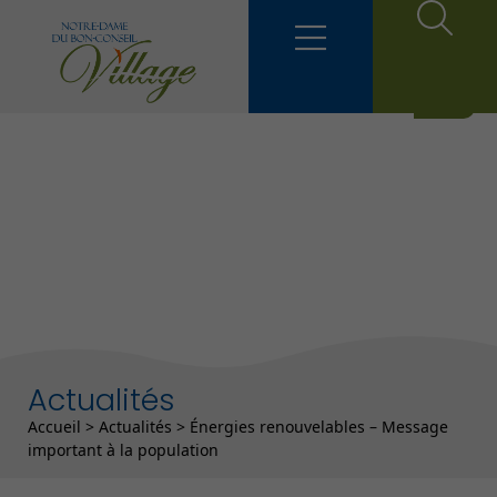
Actualités
Fil d'Ariane
Accueil
>
Actualités
>
Énergies renouvelables – Message
important à la population